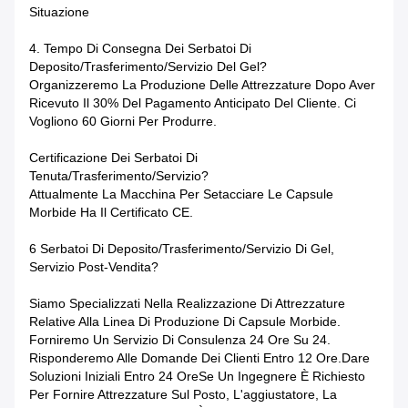
Situazione
4. Tempo Di Consegna Dei Serbatoi Di
Deposito/trasferimento/servizio Del Gel?
Organizzeremo La Produzione Delle Attrezzature Dopo Aver
Ricevuto Il 30% Del Pagamento Anticipato Del Cliente. Ci
Vogliono 60 Giorni Per Produrre.
Certificazione Dei Serbatoi Di
Tenuta/trasferimento/servizio?
Attualmente La Macchina Per Setacciare Le Capsule
Morbide Ha Il Certificato CE.
6 Serbatoi Di Deposito/trasferimento/servizio Di Gel,
Servizio Post-Vendita?
Siamo Specializzati Nella Realizzazione Di Attrezzature
Relative Alla Linea Di Produzione Di Capsule Morbide.
Forniremo Un Servizio Di Consulenza 24 Ore Su 24.
Risponderemo Alle Domande Dei Clienti Entro 12 Ore.Dare
Soluzioni Iniziali Entro 24 OreSe Un Ingegnere È Richiesto
Per Fornire Attrezzature Sul Posto, L'aggiustatore, La