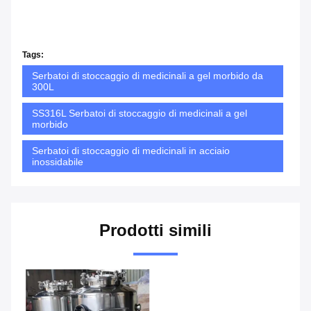
Tags:
Serbatoi di stoccaggio di medicinali a gel morbido da
300L
SS316L Serbatoi di stoccaggio di medicinali a gel
morbido
Serbatoi di stoccaggio di medicinali in acciaio
inossidabile
Prodotti simili