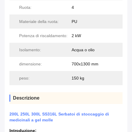
Ruota:
4
Materiale della ruota:
PU
Potenza di riscaldamento:
2 kW
Isolamento:
Acqua o olio
dimensione:
700x1300 mm
peso:
150 kg
Descrizione
200L 250L 300L SS316L Serbatoi di stoccaggio di
medicinali a gel molle
Introduzione: