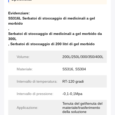
Evidenziare:
SS316L Serbatoi di stoccaggio di medicinali a gel
morbido
,
Serbatoi di stoccaggio di medicinali a gel morbido da
300L
,
Serbatoi di stoccaggio di 200 litri di gel morbido
Volume:
200L/250L/300/350/400L
Materiale:
SS316, SS304
Intervallo di temperatura:
RT-120 gradi
Intervallo di pressione:
-0,1-0,1Mpa
Tenuta del gel/tenuta del
Applicazione:
materiale/trasferimento
della soluzione