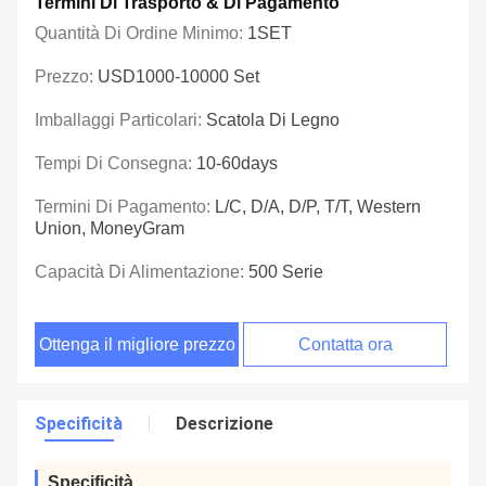
Termini Di Trasporto & Di Pagamento
Quantità Di Ordine Minimo:
1SET
Prezzo:
USD1000-10000 Set
Imballaggi Particolari:
Scatola Di Legno
Tempi Di Consegna:
10-60days
Termini Di Pagamento:
L/C, D/A, D/P, T/T, Western
Union, MoneyGram
Capacità Di Alimentazione:
500 Serie
Ottenga il migliore prezzo
Contatta ora
Specificità
Descrizione
Specificità