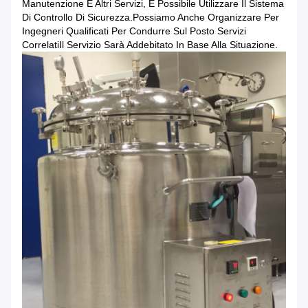
Manutenzione E Altri Servizi, È Possibile Utilizzare Il Sistema
Di Controllo Di Sicurezza.Possiamo Anche Organizzare Per
Ingegneri Qualificati Per Condurre Sul Posto Servizi
CorrelatiIl Servizio Sarà Addebitato In Base Alla Situazione.