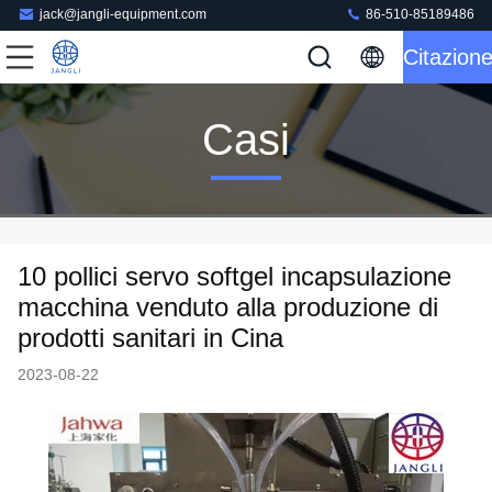
jack@jangli-equipment.com
86-510-85189486
Citazion
Casi
10 pollici servo softgel incapsulazione
macchina venduto alla produzione di
prodotti sanitari in Cina
2023-08-22